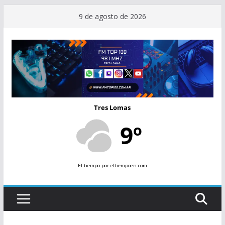
Saltar
9 de agosto de 2026
al
contenido
Tres Lomas
9º
El tiempo
por eltiempoen.com