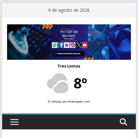
Saltar
6 de agosto de 2026
al
contenido
Tres Lomas
8º
El tiempo
por eltiempoen.com