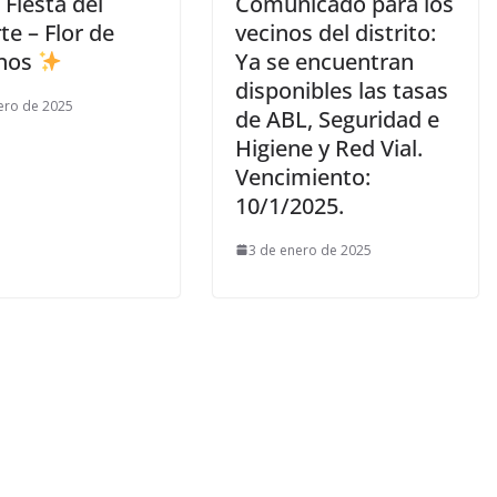
 Fiesta del
Comunicado para los
e – Flor de
vecinos del distrito:
nos
Ya se encuentran
disponibles las tasas
ero de 2025
de ABL, Seguridad e
Higiene y Red Vial.
Vencimiento:
10/1/2025.
3 de enero de 2025