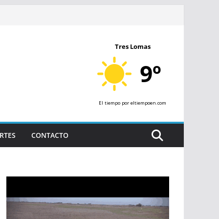
Tres Lomas
9º
El tiempo
por eltiempoen.com
RTES
CONTACTO