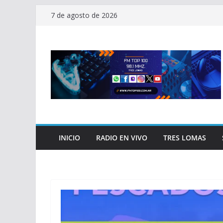
Saltar
7 de agosto de 2026
al
contenido
INICIO
RADIO EN VIVO
TRES LOMAS