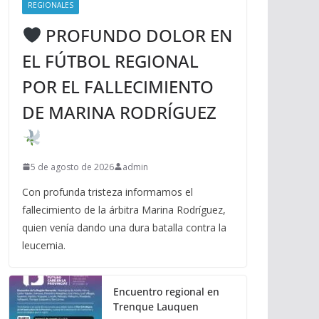
REGIONALES
PROFUNDO DOLOR EN
EL FÚTBOL REGIONAL
POR EL FALLECIMIENTO
DE MARINA RODRÍGUEZ
5 de agosto de 2026
admin
Con profunda tristeza informamos el
fallecimiento de la árbitra Marina Rodríguez,
quien venía dando una dura batalla contra la
leucemia.
Encuentro regional en
Trenque Lauquen