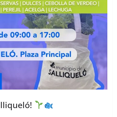
lliqueló!