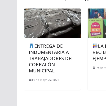
ENTREGA DE
LA 
INDUMENTARIA A
RECI
TRABAJADORES DEL
EJEM
CORRALÓN
19 de 
MUNICIPAL
19 de mayo de 2023