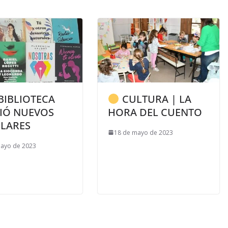
BIBLIOTECA
CULTURA | LA
BIÓ NUEVOS
HORA DEL CUENTO
PLARES
18 de mayo de 2023
mayo de 2023