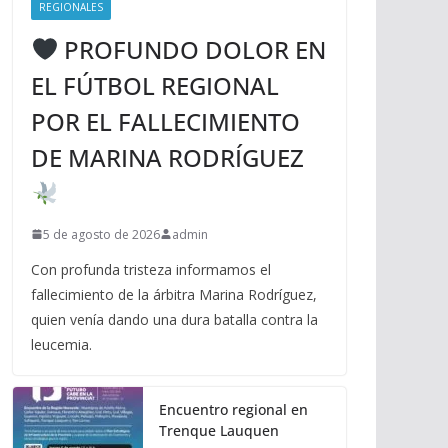
REGIONALES
PROFUNDO DOLOR EN
EL FÚTBOL REGIONAL
POR EL FALLECIMIENTO
DE MARINA RODRÍGUEZ
5 de agosto de 2026
admin
Con profunda tristeza informamos el
fallecimiento de la árbitra Marina Rodríguez,
quien venía dando una dura batalla contra la
leucemia.
Encuentro regional en
Trenque Lauquen