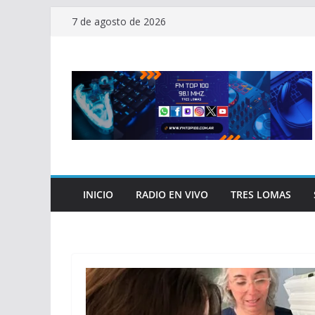
Saltar
7 de agosto de 2026
al
contenido
INICIO
RADIO EN VIVO
TRES LOMAS