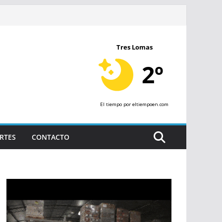
Tres Lomas
2º
El tiempo
por eltiempoen.com
RTES
CONTACTO