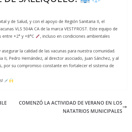
tal y de Salud, y con el apoyo de Región Sanitaria II, el
 vacunas VLS 504A CA de la marca VESTFROST. Este equipo de
s entre +2° y +8°C
, incluso en condiciones ambientales
y asegurar la calidad de las vacunas para nuestra comunidad.
 II, Pedro Hernández, al director asociado, Juan Sánchez, y al
es, por su compromiso constante en fortalecer el sistema de
os!
BLE
COMENZÓ LA ACTIVIDAD DE VERANO EN LOS
NATATRIOS MUNICIPALES