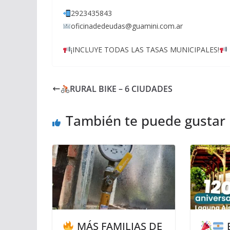
2923435843
oficinadedeudas@guamini.com.ar
¡INCLUYE TODAS LAS TASAS MUNICIPALES!
RURAL BIKE – 6 CIUDADES
También te puede gustar
MÁS FAMILIAS DE