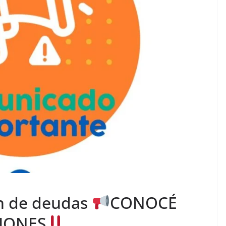
ón de deudas
CONOCÉ
IONES