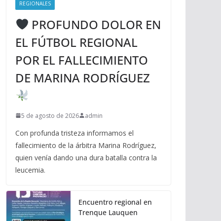
REGIONALES
PROFUNDO DOLOR EN
EL FÚTBOL REGIONAL
POR EL FALLECIMIENTO
DE MARINA RODRÍGUEZ
5 de agosto de 2026
admin
Con profunda tristeza informamos el
fallecimiento de la árbitra Marina Rodríguez,
quien venía dando una dura batalla contra la
leucemia.
Encuentro regional en
Trenque Lauquen