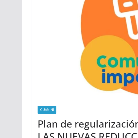
GUAMINÍ
Plan de regularizaci
LAS NUEVAS REDUCC