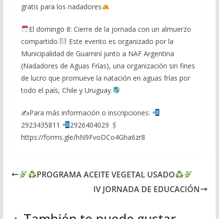
gratis para los nadadores
El domingo 8: Cierre de la jornada con un almuerzo
compartido.
Este evento es organizado por la
Municipalidad de Guaminí junto a NAF Argentina
(Nadadores de Aguas Frías), una organización sin fines
de lucro que promueve la natación en aguas frías por
todo el país, Chile y Uruguay.
✍
Para más información o inscripciones:
2923435811
2926404029 🖇
https://forms.gle/hN9FvoDCo4Gha6zr8
PROGRAMA ACEITE VEGETAL USADO
IV JORNADA DE EDUCACIÓN
También te puede gustar