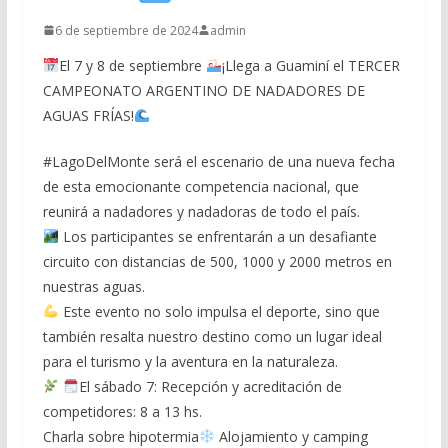
6 de septiembre de 2024
admin
El 7 y 8 de septiembre
¡Llega a Guaminí el TERCER
CAMPEONATO ARGENTINO DE NADADORES DE
AGUAS FRÍAS!
#LagoDelMonte será el escenario de una nueva fecha
de esta emocionante competencia nacional, que
reunirá a nadadores y nadadoras de todo el país.
Los participantes se enfrentarán a un desafiante
circuito con distancias de 500, 1000 y 2000 metros en
nuestras aguas.
Este evento no solo impulsa el deporte, sino que
también resalta nuestro destino como un lugar ideal
para el turismo y la aventura en la naturaleza.
El sábado 7: Recepción y acreditación de
competidores: 8 a 13 hs.
Charla sobre hipotermia
Alojamiento y camping