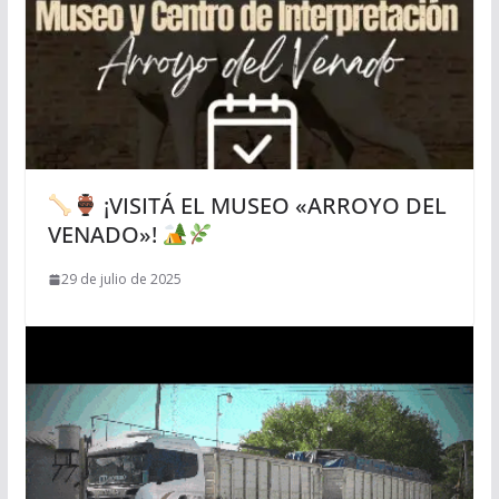
¡VISITÁ EL MUSEO «ARROYO DEL
VENADO»!
29 de julio de 2025