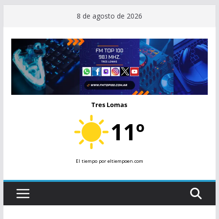
Saltar
8 de agosto de 2026
al
contenido
Tres Lomas
11º
El tiempo
por eltiempoen.com