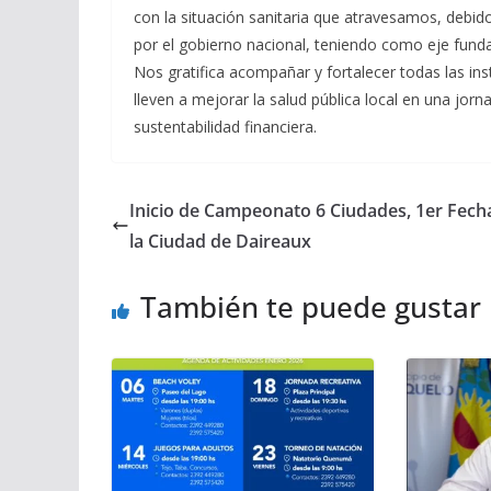
con la situación sanitaria que atravesamos, debi
por el gobierno nacional, teniendo como eje funda
Nos gratifica acompañar y fortalecer todas las ins
lleven a mejorar la salud pública local en una jorn
sustentabilidad financiera.
Inicio de Campeonato 6 Ciudades, 1er Fech
la Ciudad de Daireaux
También te puede gustar