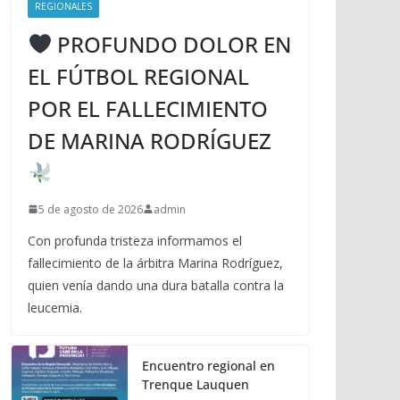
REGIONALES
PROFUNDO DOLOR EN
EL FÚTBOL REGIONAL
POR EL FALLECIMIENTO
DE MARINA RODRÍGUEZ
5 de agosto de 2026
admin
Con profunda tristeza informamos el
fallecimiento de la árbitra Marina Rodríguez,
quien venía dando una dura batalla contra la
leucemia.
Encuentro regional en
Trenque Lauquen