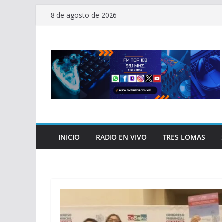
Saltar
8 de agosto de 2026
al
contenido
INICIO
RADIO EN VIVO
TRES LOMAS