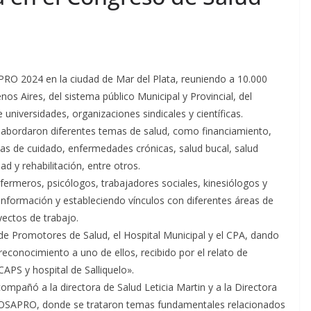
PRO 2024 en la ciudad de Mar del Plata, reuniendo a 10.000
os Aires, del sistema público Municipal y Provincial, del
universidades, organizaciones sindicales y científicas.
e abordaron diferentes temas de salud, como financiamiento,
íneas de cuidado, enfermedades crónicas, salud bucal, salud
d y rehabilitación, entre otros.
ermeros, psicólogos, trabajadores sociales, kinesiólogos y
información y estableciendo vínculos con diferentes áreas de
yectos de trabajo.
de Promotores de Salud, el Hospital Municipal y el CPA, dando
reconocimiento a uno de ellos, recibido por el relato de
CAPS y hospital de Salliquelo».
ompañó a la directora de Salud Leticia Martin y a la Directora
 COSAPRO, donde se trataron temas fundamentales relacionados