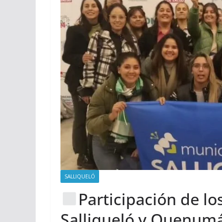
SALLIQUELÓ
Participación de l
Salliqueló y Quenumá