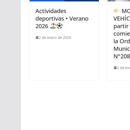
Actividades
MO
deportivas • Verano
VEHÍC
2026
partir
comie
2 de enero de 2026
la Or
Munic
N°208
2 de en