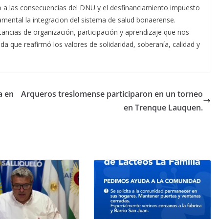
do a las consecuencias del DNU y el desfinanciamiento impuesto
mental la integracion del sistema de salud bonaerense.
tancias de organización, participación y aprendizaje que nos
ada que reafirmó los valores de solidaridad, soberanía, calidad y
a en
Arqueros treslomense participaron en un torneo
en Trenque Lauquen.