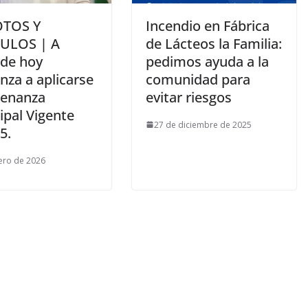
TOS Y
Incendio en Fábrica
ULOS | A
de Lácteos la Familia:
 de hoy
pedimos ayuda a la
nza a aplicarse
comunidad para
denanza
evitar riesgos
ipal Vigente
27 de diciembre de 2025
5.
ero de 2026