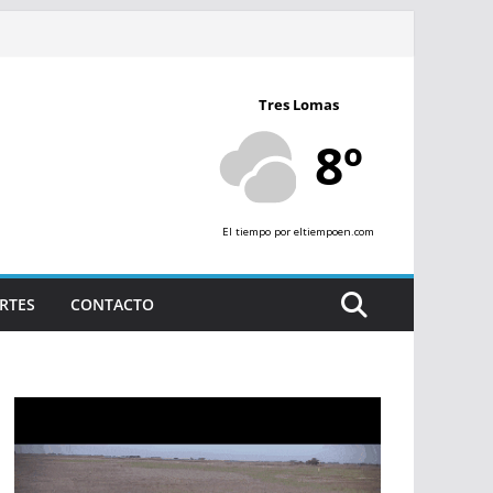
Tres Lomas
8º
El tiempo
por eltiempoen.com
RTES
CONTACTO