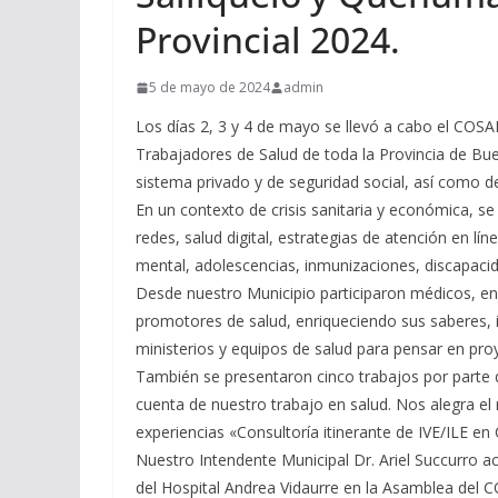
Provincial 2024.
5 de mayo de 2024
admin
Los días 2, 3 y 4 de mayo se llevó a cabo el COSA
Trabajadores de Salud de toda la Provincia de Buen
sistema privado y de seguridad social, así como de 
En un contexto de crisis sanitaria y económica, s
redes, salud digital, estrategias de atención en l
mental, adolescencias, inmunizaciones, discapacida
Desde nuestro Municipio participaron médicos, enf
promotores de salud, enriqueciendo sus saberes, 
ministerios y equipos de salud para pensar en pro
También se presentaron cinco trabajos por parte 
cuenta de nuestro trabajo en salud. Nos alegra el 
experiencias «Consultoría itinerante de IVE/ILE en 
Nuestro Intendente Municipal Dr. Ariel Succurro ac
del Hospital Andrea Vidaurre en la Asamblea del