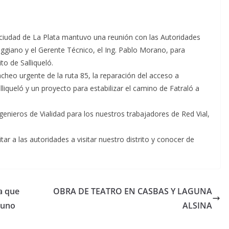
a ciudad de La Plata mantuvo una reunión con las Autoridades
aggiano y el Gerente Técnico, el Ing. Pablo Morano, para
to de Salliqueló.
cheo urgente de la ruta 85, la reparación del acceso a
lliqueló y un proyecto para estabilizar el camino de Fatraló a
genieros de Vialidad para los nuestros trabajadores de Red Vial,
ar a las autoridades a visitar nuestro distrito y conocer de
a que
OBRA DE TEATRO EN CASBAS Y LAGUNA
 uno
ALSINA