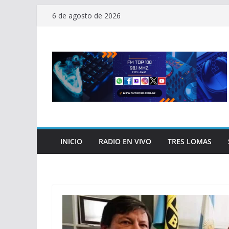
Saltar
6 de agosto de 2026
al
contenido
INICIO
RADIO EN VIVO
TRES LOMAS