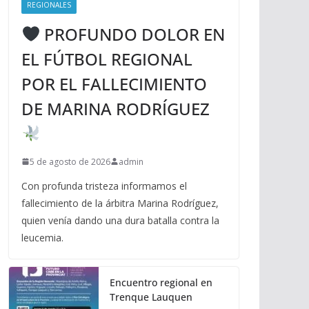
REGIONALES
PROFUNDO DOLOR EN
EL FÚTBOL REGIONAL
POR EL FALLECIMIENTO
DE MARINA RODRÍGUEZ
5 de agosto de 2026
admin
Con profunda tristeza informamos el
fallecimiento de la árbitra Marina Rodríguez,
quien venía dando una dura batalla contra la
leucemia.
Encuentro regional en
Trenque Lauquen