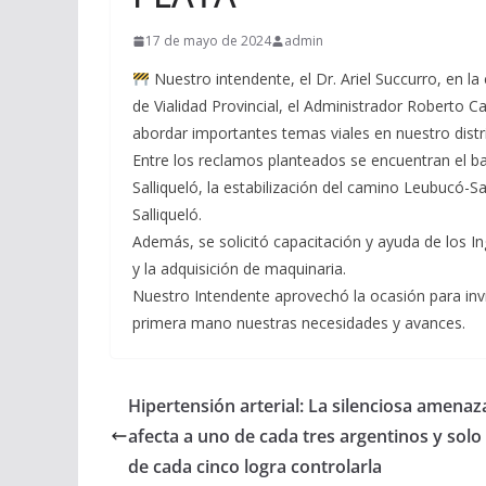
17 de mayo de 2024
admin
Nuestro intendente, el Dr. Ariel Succurro, en l
de Vialidad Provincial, el Administrador Roberto C
abordar importantes temas viales en nuestro distri
Entre los reclamos planteados se encuentran el ba
Salliqueló, la estabilización del camino Leubucó-Sa
Salliqueló.
Además, se solicitó capacitación y ayuda de los In
y la adquisición de maquinaria.
Nuestro Intendente aprovechó la ocasión para invit
primera mano nuestras necesidades y avances.
Hipertensión arterial: La silenciosa amenaz
afecta a uno de cada tres argentinos y solo
de cada cinco logra controlarla