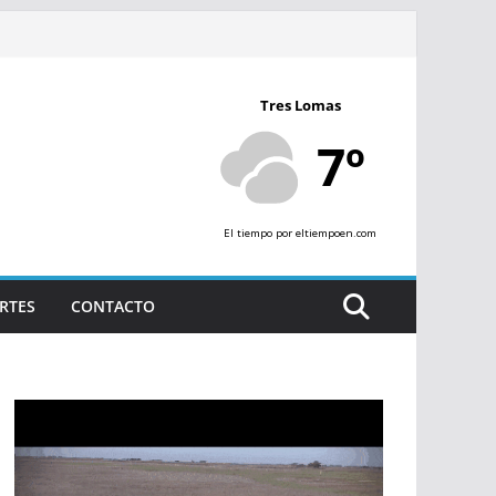
Tres Lomas
7º
El tiempo
por eltiempoen.com
RTES
CONTACTO