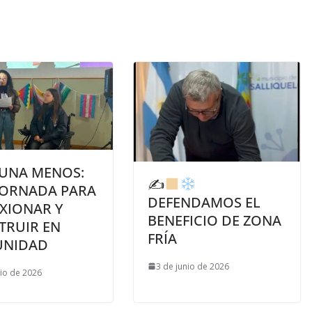
 UNA MENOS:
✍
JORNADA PARA
DEFENDAMOS EL
XIONAR Y
BENEFICIO DE ZONA
TRUIR EN
FRÍA
NIDAD
3 de junio de 2026
nio de 2026