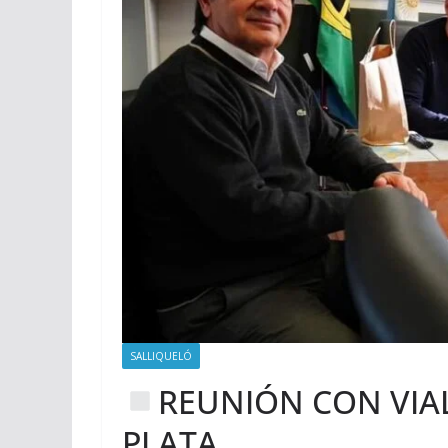
SALLIQUELÓ
REUNIÓN CON VIAL
PLATA