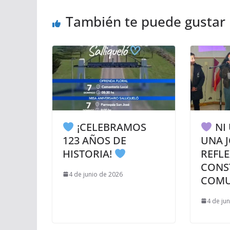
También te puede gustar
¡CELEBRAMOS
NI
123 AÑOS DE
UNA 
HISTORIA!
REFLE
CONS
4 de junio de 2026
COMU
4 de ju