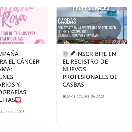
MPAÑA
INSCRIBITE EN
RA EL CÁNCER
EL REGISTRO DE
AMA:
NUEVOS
ENES
PROFESIONALES DE
RIOS Y
CASBAS
GRAFÍAS
24 de octubre de 2023
UITAS
ctubre de 2023