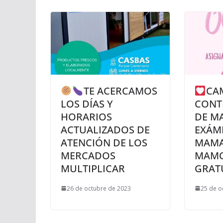
TE ACERCAMOS
CA
LOS DÍAS Y
CONT
HORARIOS
DE M
ACTUALIZADOS DE
EXÁM
ATENCIÓN DE LOS
MAMA
MERCADOS
MAMO
MULTIPLICAR
GRAT
26 de octubre de 2023
25 de o