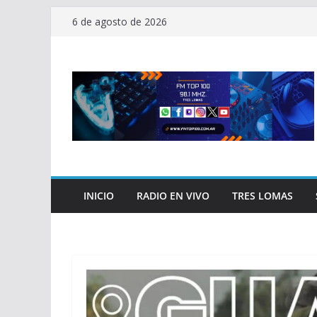
Saltar
6 de agosto de 2026
al
contenido
INICIO
RADIO EN VIVO
TRES LOMAS