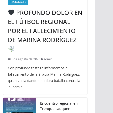
REGIONALES
PROFUNDO DOLOR EN
EL FÚTBOL REGIONAL
POR EL FALLECIMIENTO
DE MARINA RODRÍGUEZ
5 de agosto de 2026
admin
Con profunda tristeza informamos el
fallecimiento de la árbitra Marina Rodríguez,
quien venía dando una dura batalla contra la
leucemia.
Encuentro regional en
Trenque Lauquen