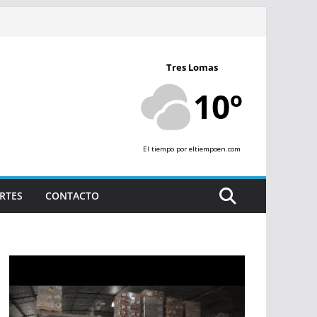
Tres Lomas
10º
El tiempo
por eltiempoen.com
RTES
CONTACTO