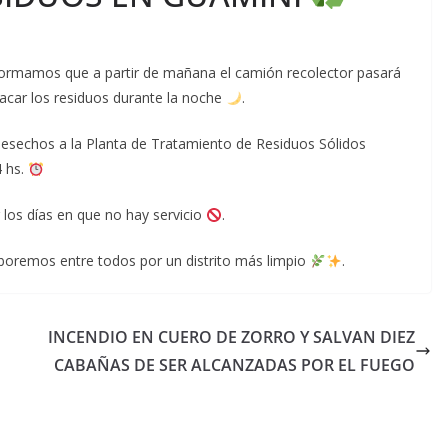
nformamos que a partir de mañana el camión recolector pasará
sacar los residuos durante la noche
.
sechos a la Planta de Tratamiento de Residuos Sólidos
4 hs.
 los días en que no hay servicio
.
oremos entre todos por un distrito más limpio
.
INCENDIO EN CUERO DE ZORRO Y SALVAN DIEZ
CABAÑAS DE SER ALCANZADAS POR EL FUEGO