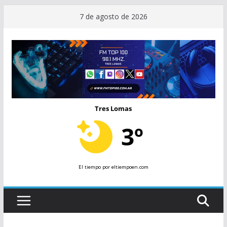
Saltar
7 de agosto de 2026
al
contenido
Tres Lomas
3º
El tiempo
por eltiempoen.com