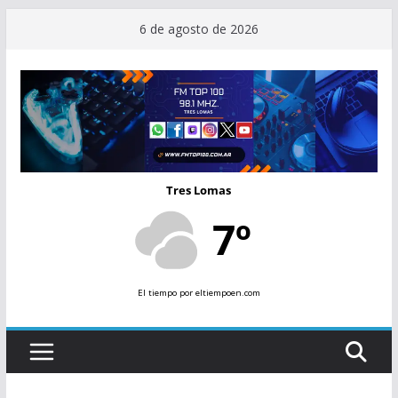
Saltar
6 de agosto de 2026
al
contenido
Tres Lomas
7º
El tiempo
por eltiempoen.com