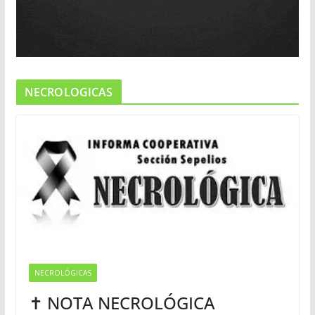
NECROLOGICAS
NECROLÓGICAS
✝ NOTA NECROLÓGICA