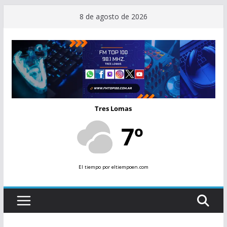
Saltar
8 de agosto de 2026
al
contenido
Tres Lomas
7º
El tiempo
por eltiempoen.com