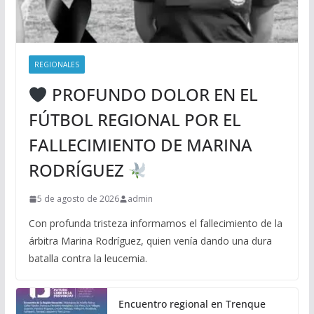
REGIONALES
PROFUNDO DOLOR EN EL
FÚTBOL REGIONAL POR EL
FALLECIMIENTO DE MARINA
RODRÍGUEZ
5 de agosto de 2026
admin
Con profunda tristeza informamos el fallecimiento de la
árbitra Marina Rodríguez, quien venía dando una dura
batalla contra la leucemia.
Encuentro regional en Trenque