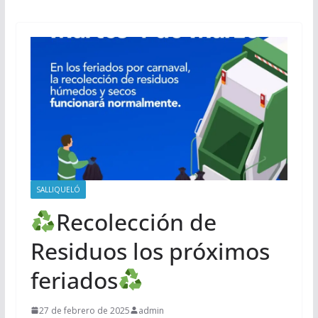
SALLIQUELÓ
Recolección de
Residuos los próximos
feriados
27 de febrero de 2025
admin