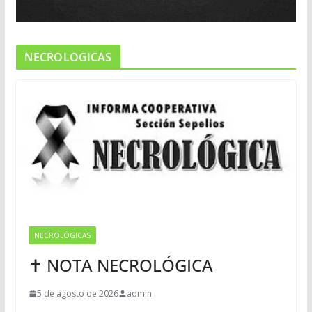
NECROLOGICAS
NECROLÓGICAS
✝ NOTA NECROLÓGICA
5 de agosto de 2026
admin