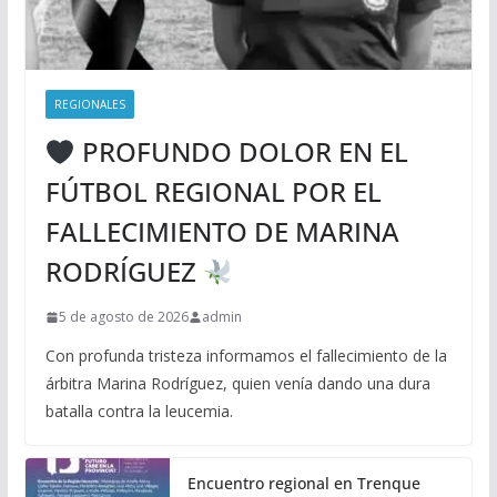
REGIONALES
PROFUNDO DOLOR EN EL
FÚTBOL REGIONAL POR EL
FALLECIMIENTO DE MARINA
RODRÍGUEZ
5 de agosto de 2026
admin
Con profunda tristeza informamos el fallecimiento de la
árbitra Marina Rodríguez, quien venía dando una dura
batalla contra la leucemia.
Encuentro regional en Trenque