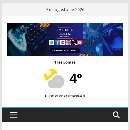
Saltar
9 de agosto de 2026
al
contenido
Tres Lomas
4º
El tiempo
por eltiempoen.com