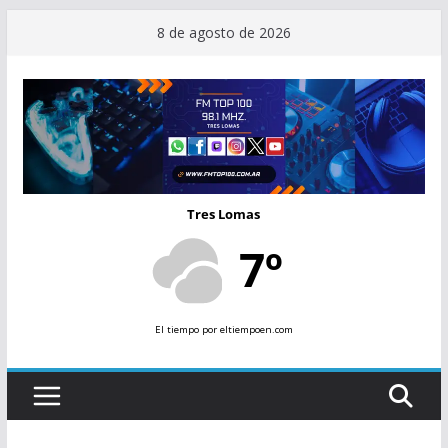
Saltar
8 de agosto de 2026
al
contenido
Tres Lomas
7º
El tiempo
por eltiempoen.com