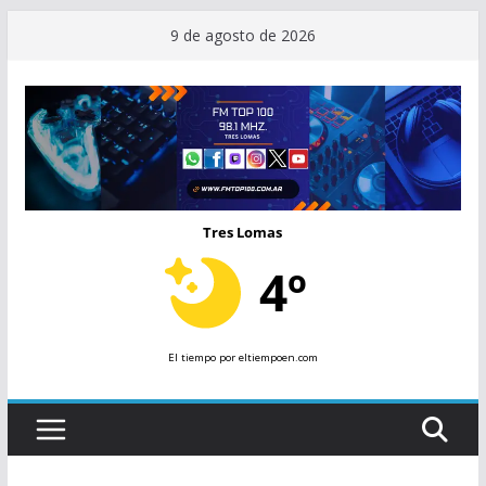
Saltar
9 de agosto de 2026
al
contenido
Tres Lomas
4º
El tiempo
por eltiempoen.com