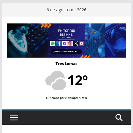
Saltar
6 de agosto de 2026
al
contenido
Tres Lomas
12º
El tiempo
por eltiempoen.com