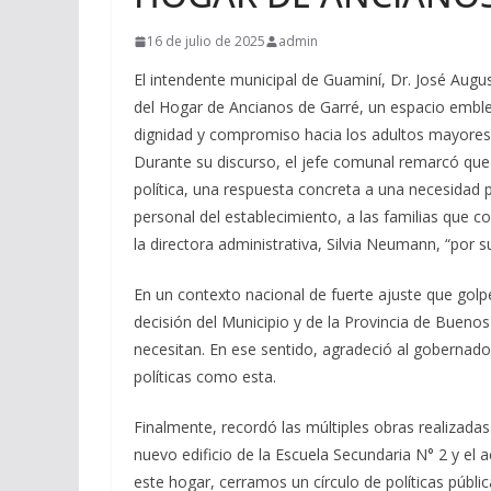
16 de julio de 2025
admin
El intendente municipal de Guaminí, Dr. José Augus
del Hogar de Ancianos de Garré, un espacio emble
dignidad y compromiso hacia los adultos mayores
Durante su discurso, el jefe comunal remarcó qu
política, una respuesta concreta a una necesidad 
personal del establecimiento, a las familias que 
la directora administrativa, Silvia Neumann, “por 
En un contexto nacional de fuerte ajuste que golpe
decisión del Municipio y de la Provincia de Bueno
necesitan. En ese sentido, agradeció al gobernado
políticas como esta.
Finalmente, recordó las múltiples obras realizadas
nuevo edificio de la Escuela Secundaria N° 2 y e
este hogar, cerramos un círculo de políticas públic