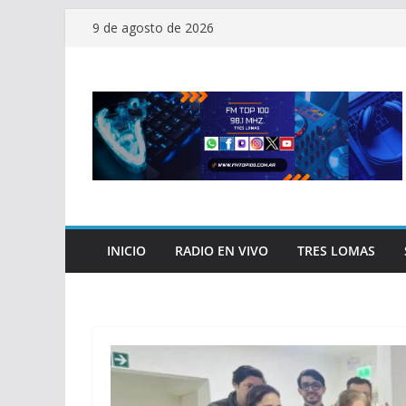
Saltar
9 de agosto de 2026
al
contenido
INICIO
RADIO EN VIVO
TRES LOMAS