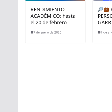
RENDIMIENTO
ACADÉMICO: hasta
PERS
el 20 de febrero
GARR
7 de enero de 2026
7 de en