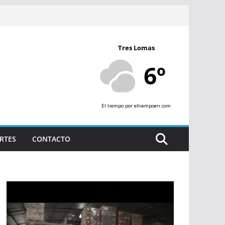
Tres Lomas
6º
El tiempo
por eltiempoen.com
RTES
CONTACTO