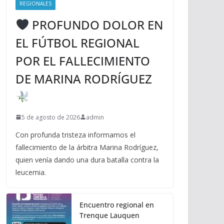
REGIONALES
PROFUNDO DOLOR EN
EL FÚTBOL REGIONAL
POR EL FALLECIMIENTO
DE MARINA RODRÍGUEZ
5 de agosto de 2026
admin
Con profunda tristeza informamos el
fallecimiento de la árbitra Marina Rodríguez,
quien venía dando una dura batalla contra la
leucemia.
Encuentro regional en
Trenque Lauquen