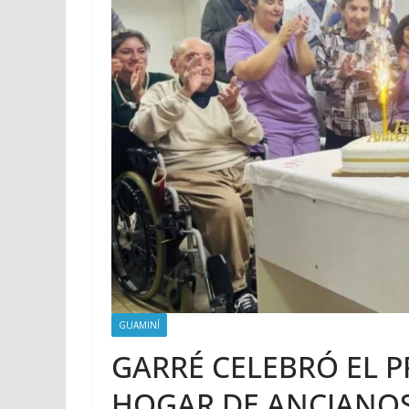
GUAMINÍ
GARRÉ CELEBRÓ EL P
HOGAR DE ANCIANOS