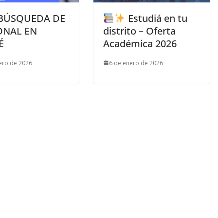
BÚSQUEDA DE
Estudiá en tu
ONAL EN
distrito – Oferta
É
Académica 2026
ero de 2026
6 de enero de 2026