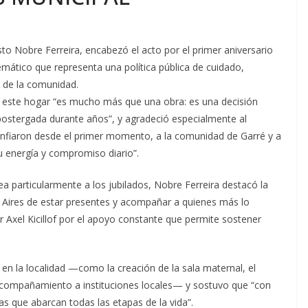
to Nobre Ferreira, encabezó el acto por el primer aniversario
mático que representa una política pública de cuidado,
 de la comunidad.
e este hogar “es mucho más que una obra: es una decisión
postergada durante años”, y agradeció especialmente al
confiaron desde el primer momento, a la comunidad de Garré y a
su energía y compromiso diario”.
a particularmente a los jubilados, Nobre Ferreira destacó la
s Aires de estar presentes y acompañar a quienes más lo
r Axel Kicillof por el apoyo constante que permite sostener
 en la localidad —como la creación de la sala maternal, el
l acompañamiento a instituciones locales— y sostuvo que “con
as que abarcan todas las etapas de la vida”.