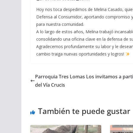
Hoy nos toca despedirnos de Melina Casado, quien
Defensa al Consumidor, aportando compromiso y d
para nuestra comunidad.
A lo largo de estos años, Melina trabajó incansa
consolidando una oficina clave en la defensa de s
Agradecemos profundamente su labor y le deseamo
cambio traiga nuevas oportunidades y logros!
Parroquia Tres Lomas Los invitamos a parti
del Vía Crucis
También te puede gustar