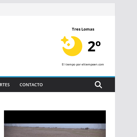
Tres Lomas
2º
El tiempo
por eltiempoen.com
RTES
CONTACTO