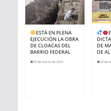
ESTÁ EN PLENA
E
EJECUCIÓN LA OBRA
DICT
DE CLOACAS DEL
DE M
BARRIO FEDERAL
DE A
30 de marzo de 2023
29 de m