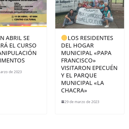
N ABRIL SE
LOS RESIDENTES
ARÁ EL CURSO
DEL HOGAR
ANIPULACIÓN
MUNICIPAL «PAPA
LIMENTOS
FRANCISCO»
VISITARON EPECUÉN
arzo de 2023
Y EL PARQUE
MUNICIPAL «LA
CHACRA»
29 de marzo de 2023