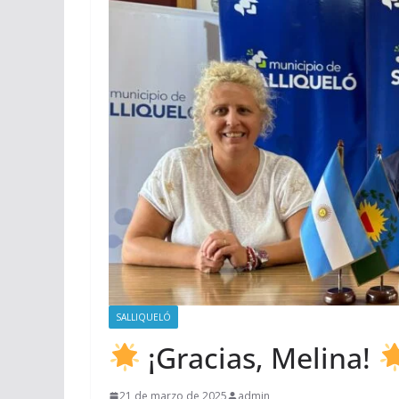
SALLIQUELÓ
¡Gracias, Melina!
21 de marzo de 2025
admin