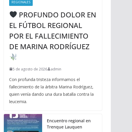
REGIONALES
PROFUNDO DOLOR EN
EL FÚTBOL REGIONAL
POR EL FALLECIMIENTO
DE MARINA RODRÍGUEZ
5 de agosto de 2026
admin
Con profunda tristeza informamos el
fallecimiento de la árbitra Marina Rodríguez,
quien venía dando una dura batalla contra la
leucemia.
Encuentro regional en
Trenque Lauquen