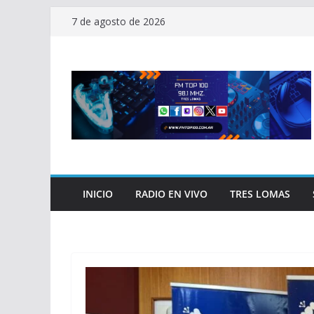
Saltar
7 de agosto de 2026
al
contenido
INICIO
RADIO EN VIVO
TRES LOMAS