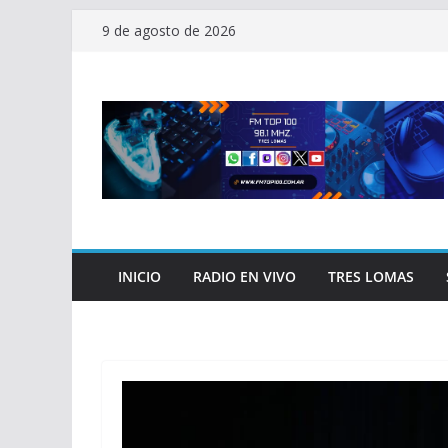
Saltar
9 de agosto de 2026
al
contenido
INICIO
RADIO EN VIVO
TRES LOMAS