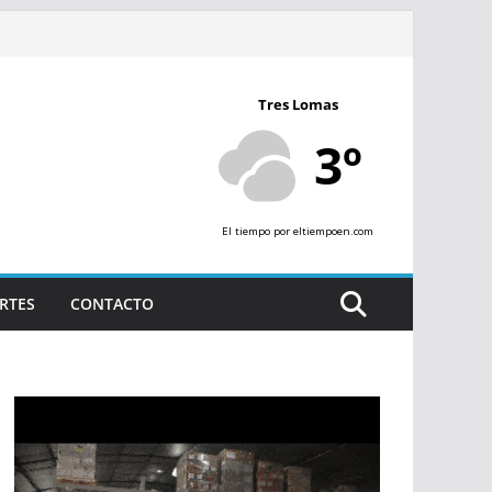
Tres Lomas
3º
El tiempo
por eltiempoen.com
RTES
CONTACTO