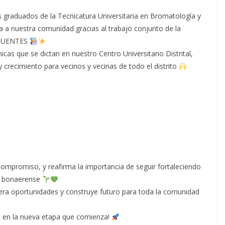
 graduados de la Tecnicatura Universitaria en Bromatología y
 a nuestra comunidad gracias al trabajo conjunto de la
a PUENTES
cas que se dictan en nuestro Centro Universitario Distrital,
crecimiento para vecinos y vecinas de todo el distrito
 compromiso, y reafirma la importancia de seguir fortaleciendo
ior bonaerense
era oportunidades y construye futuro para toda la comunidad
os en la nueva etapa que comienza!