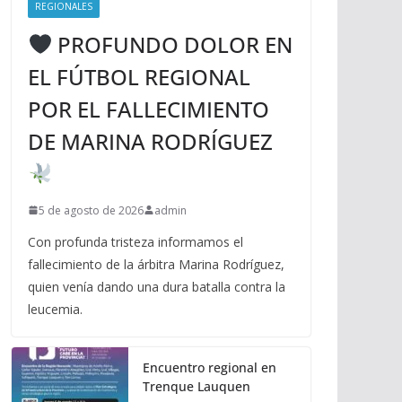
REGIONALES
PROFUNDO DOLOR EN
EL FÚTBOL REGIONAL
POR EL FALLECIMIENTO
DE MARINA RODRÍGUEZ
5 de agosto de 2026
admin
Con profunda tristeza informamos el
fallecimiento de la árbitra Marina Rodríguez,
quien venía dando una dura batalla contra la
leucemia.
Encuentro regional en
Trenque Lauquen