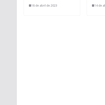
18 de abril de 2023
14 de a