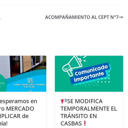
L
ACOMPAÑAMIENTO AL CEPT N°7
 esperamos en
SE MODIFICA
tro MERCADO
TEMPORALMENTE EL
PLICAR de
TRÁNSITO EN
ía!
CASBAS