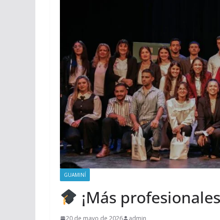
GUAMINÍ
¡Más profesionales 
20 de mayo de 2026
admin