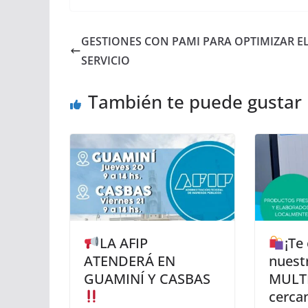
GESTIONES CON PAMI PARA OPTIMIZAR E
SERVICIO
También te puede gustar
LA AFIP
¡Te
ATENDERÁ EN
nues
GUAMINÍ Y CASBAS
MULTI
cercan