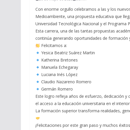
Con enorme orgullo celebramos a las y los nuevos
Medioambiente, una propuesta educativa que llega
Universidad Tecnológica Nacional y el Program
Esta carrera, una de las tantas propuestas académi
continúa generando oportunidades de formación y 
Felicitamos a:
Yesica Beatriz Suárez Martin
Katherina Bretones
Manuela Echegaray
Luciana Inés López
Claudio Nazareno Romero
Germán Romero
Este logro refleja años de esfuerzo, dedicación y
el acceso a la educación universitaria en el inter
La formación superior transforma realidades, gen
¡Felicitaciones por este gran paso y muchos éxit