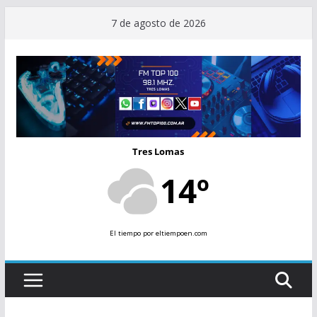
Saltar
7 de agosto de 2026
al
contenido
Tres Lomas
14º
El tiempo
por eltiempoen.com