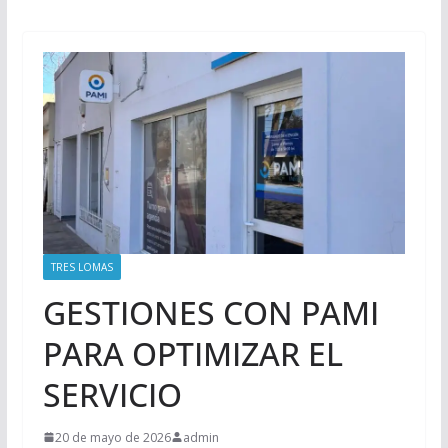
TRES LOMAS
GESTIONES CON PAMI
PARA OPTIMIZAR EL
SERVICIO
20 de mayo de 2026
admin