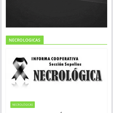
NECROLOGICAS
NECROLÓGICAS