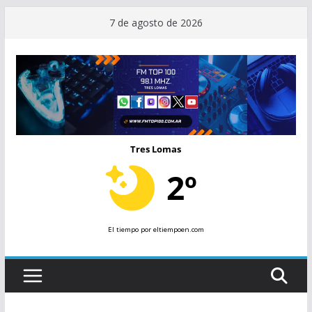
Saltar
7 de agosto de 2026
al
contenido
Tres Lomas
2º
El tiempo
por eltiempoen.com