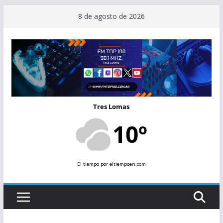
Saltar
8 de agosto de 2026
al
contenido
Tres Lomas
10º
El tiempo
por eltiempoen.com