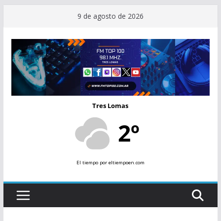
Saltar
9 de agosto de 2026
al
contenido
Tres Lomas
2º
El tiempo
por eltiempoen.com