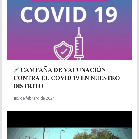
𝐂𝐀𝐌𝐏𝐀Ñ𝐀 𝐃𝐄 𝐕𝐀𝐂𝐔𝐍𝐀𝐂𝐈Ó𝐍
𝐂𝐎𝐍𝐓𝐑𝐀 𝐄𝐋 𝐂𝐎𝐕𝐈𝐃 𝟏𝟗 𝐄𝐍 𝐍𝐔𝐄𝐒𝐓𝐑𝐎
𝐃𝐈𝐒𝐓𝐑𝐈𝐓𝐎
5 de febrero de 2024