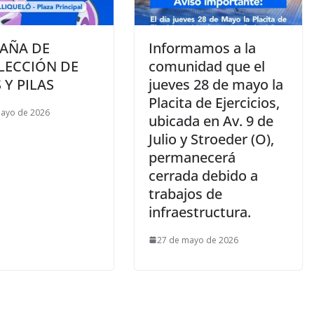
AÑA DE
Informamos a la
LECCIÓN DE
comunidad que el
 Y PILAS
jueves 28 de mayo la
Placita de Ejercicios,
mayo de 2026
ubicada en Av. 9 de
Julio y Stroeder (O),
permanecerá
cerrada debido a
trabajos de
infraestructura.
27 de mayo de 2026