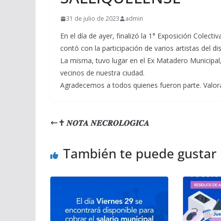
31 de julio de 2023
admin
En el día de ayer, finalizó la 1° Exposición Colect
contó con la participación de varios artistas del dis
La misma, tuvo lugar en el Ex Matadero Municipal,
vecinos de nuestra ciudad.
Agradecemos a todos quienes fueron parte. Valoram
✝ 𝑵𝑶𝑻𝑨 𝑵𝑬𝑪𝑹𝑶𝑳𝑶𝑮𝑰𝑪𝑨
También te puede gustar