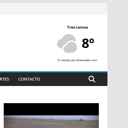
Tres Lomas
8º
El tiempo
por eltiempoen.com
RTES
CONTACTO