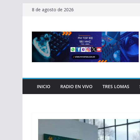
Saltar
8 de agosto de 2026
al
contenido
INICIO
RADIO EN VIVO
TRES LOMAS