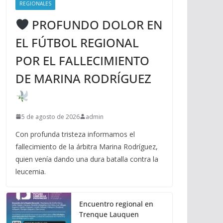
REGIONALES
PROFUNDO DOLOR EN
EL FÚTBOL REGIONAL
POR EL FALLECIMIENTO
DE MARINA RODRÍGUEZ
5 de agosto de 2026
admin
Con profunda tristeza informamos el
fallecimiento de la árbitra Marina Rodríguez,
quien venía dando una dura batalla contra la
leucemia.
Encuentro regional en
Trenque Lauquen