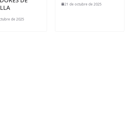
DORES DE
21 de octubre de 2025
LLA
ctubre de 2025