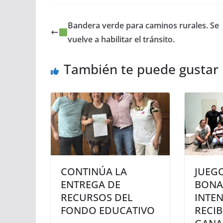
Bandera verde para caminos rurales. Se
vuelve a habilitar el tránsito.
También te puede gustar
CONTINÚA LA
JUEG
ENTREGA DE
BONA
RECURSOS DEL
INTE
FONDO EDUCATIVO
RECIB