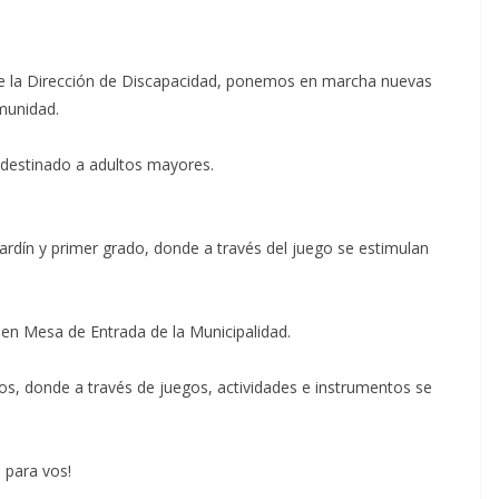
de la Dirección de Discapacidad, ponemos en marcha nuevas
omunidad.
 destinado a adultos mayores.
 jardín y primer grado, donde a través del juego se estimulan
n en Mesa de Entrada de la Municipalidad.
os, donde a través de juegos, actividades e instrumentos se
 para vos!