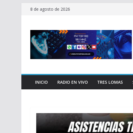
Saltar
8 de agosto de 2026
al
contenido
INICIO
RADIO EN VIVO
TRES LOMAS