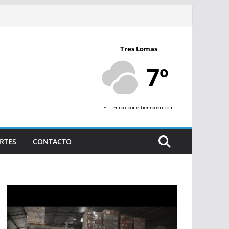
Tres Lomas
7º
El tiempo
por eltiempoen.com
RTES
CONTACTO