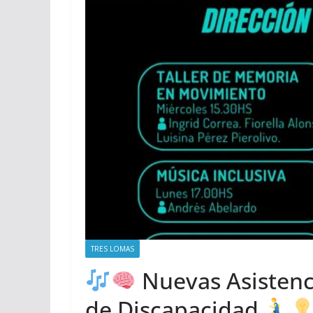
TRES LOMAS
Nuevas Asistenci
de Discapacidad