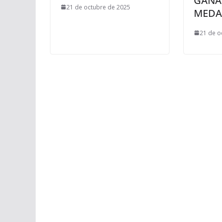
GANA
21 de octubre de 2025
MEDA
21 de o