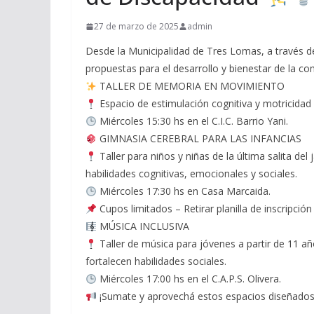
27 de marzo de 2025
admin
Desde la Municipalidad de Tres Lomas, a través 
propuestas para el desarrollo y bienestar de la c
TALLER DE MEMORIA EN MOVIMIENTO
Espacio de estimulación cognitiva y motricidad
Miércoles 15:30 hs en el C.I.C. Barrio Yani.
GIMNASIA CEREBRAL PARA LAS INFANCIAS
Taller para niños y niñas de la última salita del
habilidades cognitivas, emocionales y sociales.
Miércoles 17:30 hs en Casa Marcaida.
Cupos limitados – Retirar planilla de inscripció
MÚSICA INCLUSIVA
Taller de música para jóvenes a partir de 11 añ
fortalecen habilidades sociales.
Miércoles 17:00 hs en el C.A.P.S. Olivera.
¡Sumate y aprovechá estos espacios diseñados