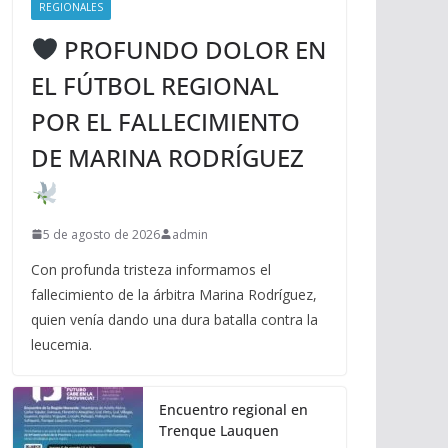
REGIONALES
PROFUNDO DOLOR EN
EL FÚTBOL REGIONAL
POR EL FALLECIMIENTO
DE MARINA RODRÍGUEZ
5 de agosto de 2026
admin
Con profunda tristeza informamos el
fallecimiento de la árbitra Marina Rodríguez,
quien venía dando una dura batalla contra la
leucemia.
Encuentro regional en
Trenque Lauquen