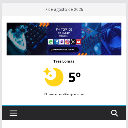
Saltar
7 de agosto de 2026
al
contenido
Tres Lomas
5º
El tiempo
por eltiempoen.com