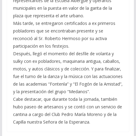
representantes de la Escuela Albergue y operarios
municipales en la puesta en valor de la garita de la
plaza que representa el arte urbano.
Más tarde, se entregaron certificados a ex primeros
pobladores que se encontraban presente y se
reconoció al Sr. Roberto Hermoso por su activa
participación en los festejos.
Después, llegó el momento del desfile de volanta y
sulky con ex pobladores, maquinaria antigua, caballos,
motos, y autos clásicos y de colección. Y para finalizar,
fue el turno de la danza y la música con las actuaciones
de las academias “Fontenla” y “El Fogón de la Amistad”,
y la presentación del grupo “Medanos”.
Cabe destacar, que durante toda la jornada, también
hubo paseo de artesanos y se contó con un servicio de
cantina a cargo del Club Pedro María Moreno y de la
Capilla nuestra Señora de la Esperanza.