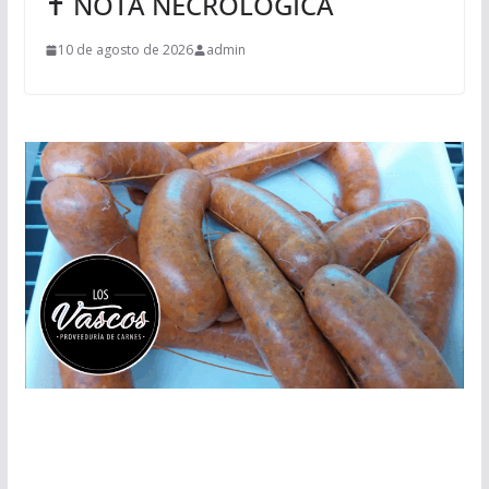
✝ NOTA NECROLÓGICA
10 de agosto de 2026
admin