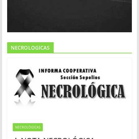
NECROLOGICAS
NECROLÓGICAS