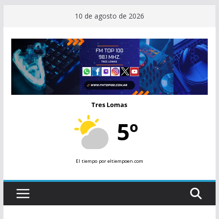
Saltar
10 de agosto de 2026
al
contenido
Tres Lomas
5º
El tiempo
por eltiempoen.com