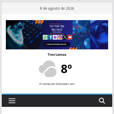
Saltar
8 de agosto de 2026
al
contenido
Tres Lomas
8º
El tiempo
por eltiempoen.com