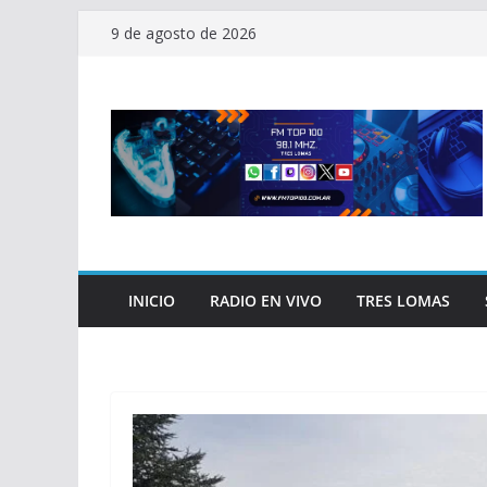
Saltar
9 de agosto de 2026
al
contenido
INICIO
RADIO EN VIVO
TRES LOMAS