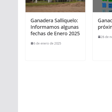
Ganadera Salliquelo:
Ganade
Informamos algunas
próxi
fechas de Enero 2025
28 de n
6 de enero de 2025