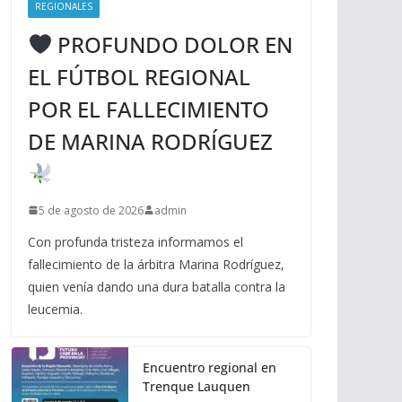
REGIONALES
PROFUNDO DOLOR EN
EL FÚTBOL REGIONAL
POR EL FALLECIMIENTO
DE MARINA RODRÍGUEZ
5 de agosto de 2026
admin
Con profunda tristeza informamos el
fallecimiento de la árbitra Marina Rodríguez,
quien venía dando una dura batalla contra la
leucemia.
Encuentro regional en
Trenque Lauquen