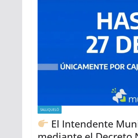
SALLIQUELÓ
El Intendente Munic
mediante el Decreto N