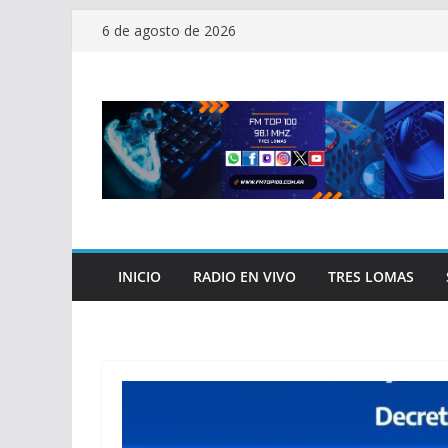
Saltar
6 de agosto de 2026
al
contenido
INICIO
RADIO EN VIVO
TRES LOMAS