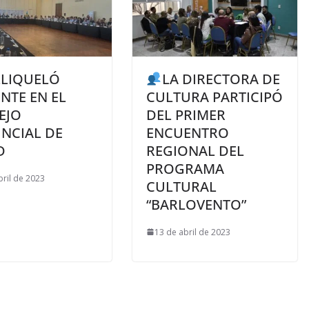
LLIQUELÓ
LA DIRECTORA DE
NTE EN EL
CULTURA PARTICIPÓ
EJO
DEL PRIMER
NCIAL DE
ENCUENTRO
D
REGIONAL DEL
PROGRAMA
bril de 2023
CULTURAL
“BARLOVENTO”
13 de abril de 2023