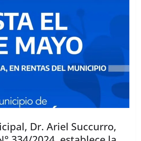
ipal, Dr. Ariel Succurro,
° 334/2024, establece la