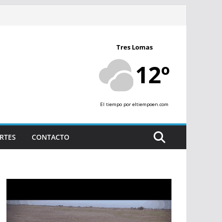
Tres Lomas
12º
El tiempo
por eltiempoen.com
RTES
CONTACTO