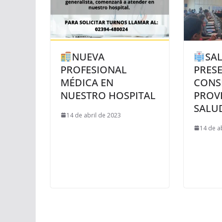
NUEVA
SA
PROFESIONAL
PRESE
MÉDICA EN
CONS
NUESTRO HOSPITAL
PROVI
SALU
14 de abril de 2023
14 de a