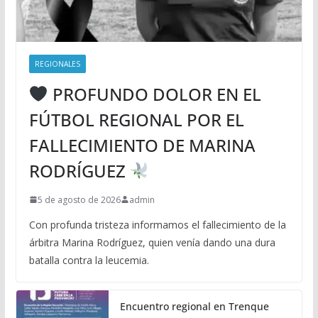
REGIONALES
PROFUNDO DOLOR EN EL
FÚTBOL REGIONAL POR EL
FALLECIMIENTO DE MARINA
RODRÍGUEZ
5 de agosto de 2026
admin
Con profunda tristeza informamos el fallecimiento de la
árbitra Marina Rodríguez, quien venía dando una dura
batalla contra la leucemia.
Encuentro regional en Trenque