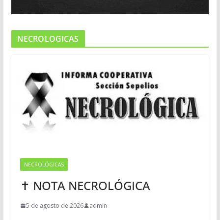
NECROLOGICAS
NECROLÓGICAS
✝ NOTA NECROLÓGICA
5 de agosto de 2026
admin