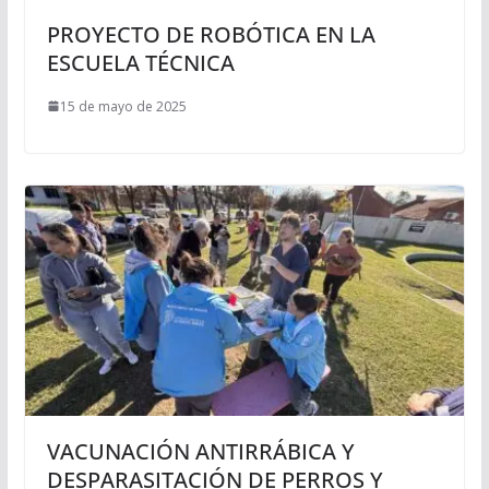
PROYECTO DE ROBÓTICA EN LA
ESCUELA TÉCNICA
15 de mayo de 2025
VACUNACIÓN ANTIRRÁBICA Y
DESPARASITACIÓN DE PERROS Y