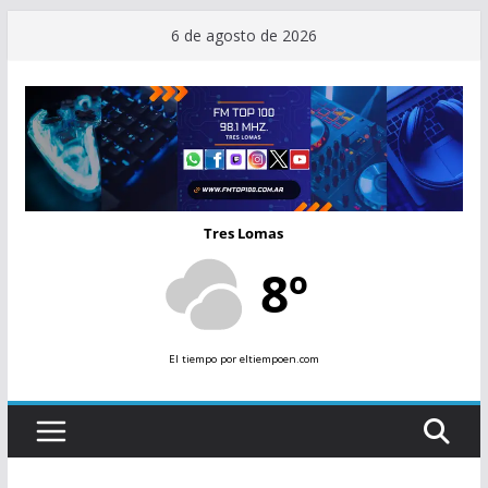
Saltar
6 de agosto de 2026
al
contenido
Tres Lomas
8º
El tiempo
por eltiempoen.com