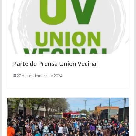
Parte de Prensa Union Vecinal
27 de septiembre de 2024