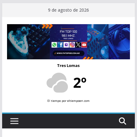
Saltar
9 de agosto de 2026
al
contenido
Tres Lomas
2º
El tiempo
por eltiempoen.com