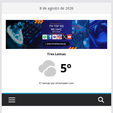
Saltar
8 de agosto de 2026
al
contenido
Tres Lomas
5º
El tiempo
por eltiempoen.com