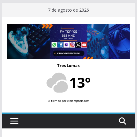
Saltar
7 de agosto de 2026
al
contenido
Tres Lomas
13º
El tiempo
por eltiempoen.com