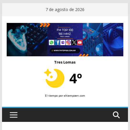
Saltar
7 de agosto de 2026
al
contenido
Tres Lomas
4º
El tiempo
por eltiempoen.com