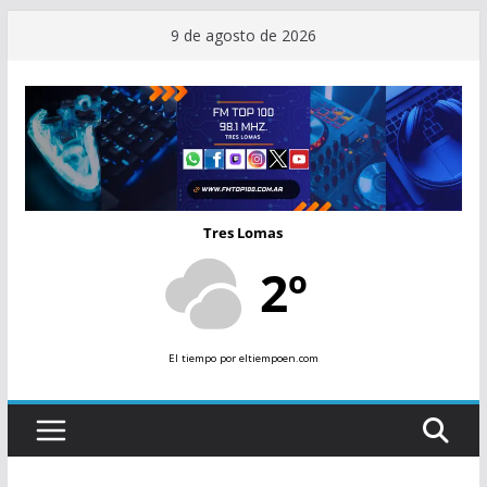
Saltar
9 de agosto de 2026
al
contenido
Tres Lomas
2º
El tiempo
por eltiempoen.com