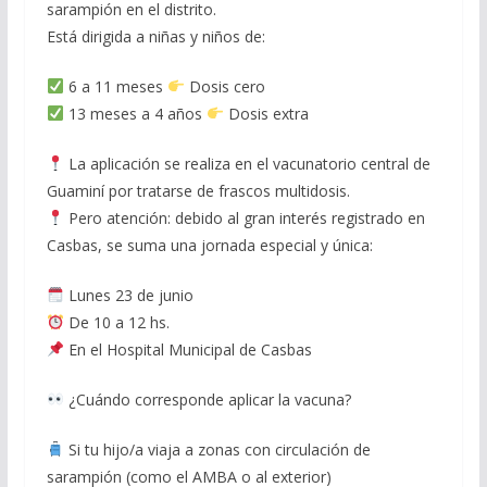
sarampión en el distrito.
Está dirigida a niñas y niños de:
6 a 11 meses
Dosis cero
13 meses a 4 años
Dosis extra
La aplicación se realiza en el vacunatorio central de
Guaminí por tratarse de frascos multidosis.
Pero atención: debido al gran interés registrado en
Casbas, se suma una jornada especial y única:
Lunes 23 de junio
De 10 a 12 hs.
En el Hospital Municipal de Casbas
¿Cuándo corresponde aplicar la vacuna?
Si tu hijo/a viaja a zonas con circulación de
sarampión (como el AMBA o al exterior)