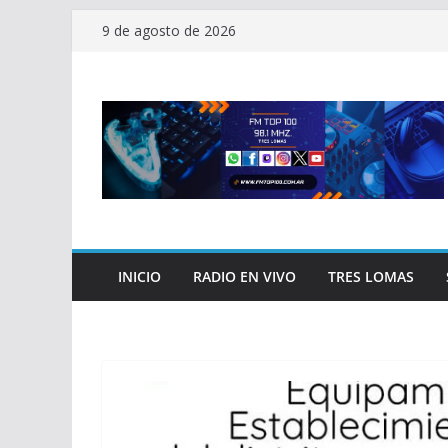
Saltar
9 de agosto de 2026
al
contenido
INICIO
RADIO EN VIVO
TRES LOMAS