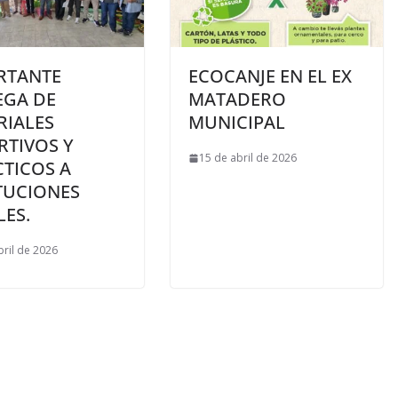
RTANTE
ECOCANJE EN EL EX
EGA DE
MATADERO
RIALES
MUNICIPAL
RTIVOS Y
15 de abril de 2026
CTICOS A
TUCIONES
ES.
bril de 2026