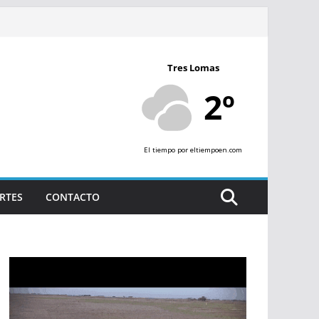
Tres Lomas
2º
El tiempo
por eltiempoen.com
RTES
CONTACTO