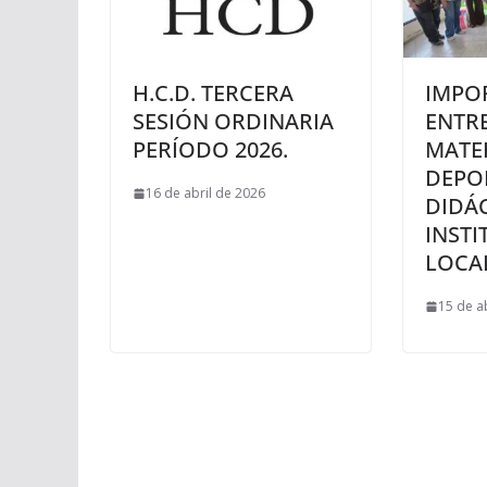
H.C.D. TERCERA
IMPO
SESIÓN ORDINARIA
ENTR
PERÍODO 2026.
MATE
DEPO
16 de abril de 2026
DIDÁ
INSTI
LOCAL
15 de a