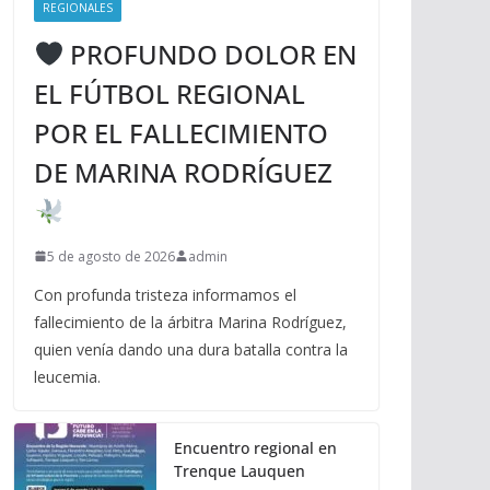
REGIONALES
PROFUNDO DOLOR EN
EL FÚTBOL REGIONAL
POR EL FALLECIMIENTO
DE MARINA RODRÍGUEZ
5 de agosto de 2026
admin
Con profunda tristeza informamos el
fallecimiento de la árbitra Marina Rodríguez,
quien venía dando una dura batalla contra la
leucemia.
Encuentro regional en
Trenque Lauquen