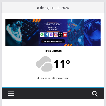
Saltar
8 de agosto de 2026
al
contenido
Tres Lomas
11º
El tiempo
por eltiempoen.com