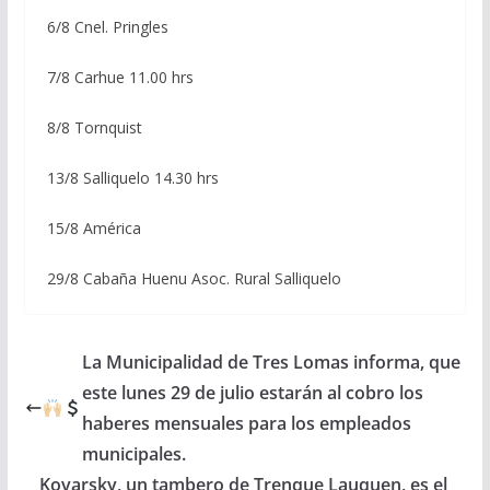
6/8 Cnel. Pringles
7/8 Carhue 11.00 hrs
8/8 Tornquist
13/8 Salliquelo 14.30 hrs
15/8 América
29/8 Cabaña Huenu Asoc. Rural Salliquelo
La Municipalidad de Tres Lomas informa, que
este lunes 29 de julio estarán al cobro los
haberes mensuales para los empleados
municipales.
Kovarsky, un tambero de Trenque Lauquen, es el