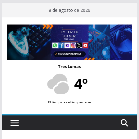
Saltar
8 de agosto de 2026
al
contenido
Tres Lomas
4º
El tiempo
por eltiempoen.com