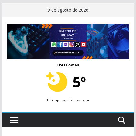
Saltar
9 de agosto de 2026
al
contenido
Tres Lomas
5º
El tiempo
por eltiempoen.com