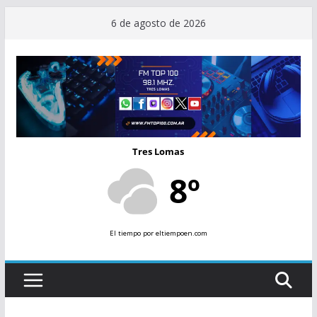
Saltar
6 de agosto de 2026
al
contenido
Tres Lomas
8º
El tiempo
por eltiempoen.com