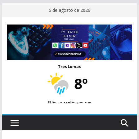
Saltar
6 de agosto de 2026
al
contenido
Tres Lomas
8º
El tiempo
por eltiempoen.com