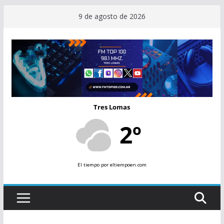
Saltar
9 de agosto de 2026
al
contenido
Tres Lomas
2º
El tiempo
por eltiempoen.com