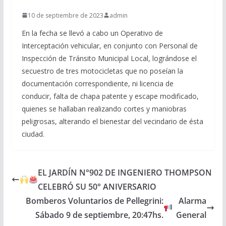
10 de septiembre de 2023
admin
En la fecha se llevó a cabo un Operativo de
Interceptación vehicular, en conjunto con Personal de
Inspección de Tránsito Municipal Local, lográndose el
secuestro de tres motocicletas que no poseían la
documentación correspondiente, ni licencia de
conducir, falta de chapa patente y escape modificado,
quienes se hallaban realizando cortes y maniobras
peligrosas, alterando el bienestar del vecindario de ésta
ciudad.
EL JARDÍN N°902 DE INGENIERO THOMPSON
CELEBRÓ SU 50° ANIVERSARIO
Bomberos Voluntarios de Pellegrini:
Alarma
Sábado 9 de septiembre, 20:47hs.
General