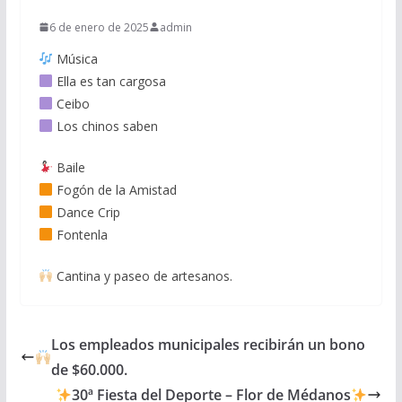
6 de enero de 2025
admin
Música
Ella es tan cargosa
Ceibo
Los chinos saben
Baile
Fogón de la Amistad
Dance Crip
Fontenla
Cantina y paseo de artesanos.
Los empleados municipales recibirán un bono
de $60.000.
30ª Fiesta del Deporte – Flor de Médanos