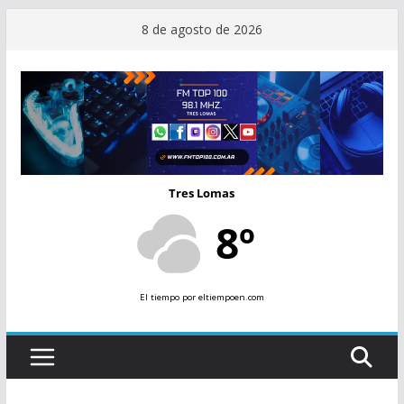
Saltar
8 de agosto de 2026
al
contenido
Tres Lomas
8º
El tiempo
por eltiempoen.com