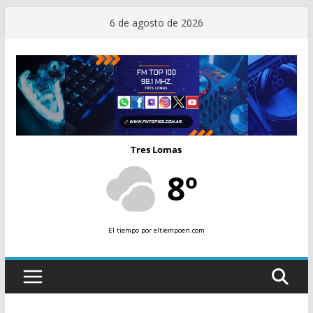
Saltar
6 de agosto de 2026
al
contenido
Tres Lomas
8º
El tiempo
por eltiempoen.com