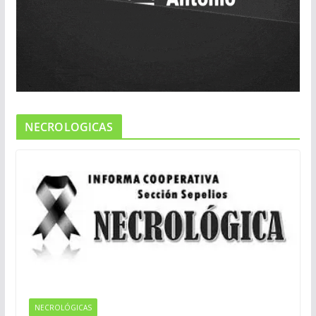
NECROLOGICAS
NECROLÓGICAS