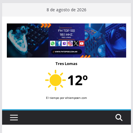
Saltar
8 de agosto de 2026
al
contenido
Tres Lomas
12º
El tiempo
por eltiempoen.com