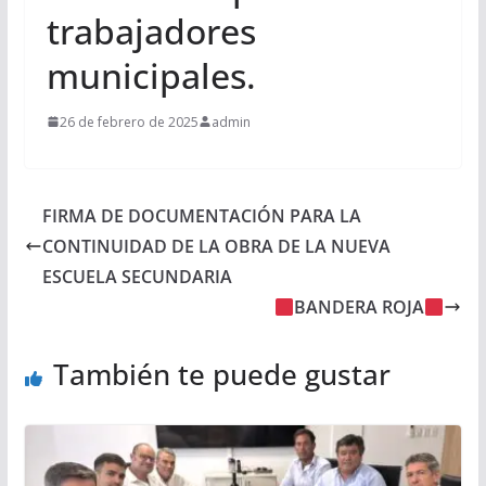
trabajadores
municipales.
26 de febrero de 2025
admin
FIRMA DE DOCUMENTACIÓN PARA LA
CONTINUIDAD DE LA OBRA DE LA NUEVA
ESCUELA SECUNDARIA
BANDERA ROJA
También te puede gustar