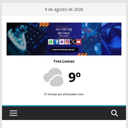
Saltar
9 de agosto de 2026
al
contenido
Tres Lomas
9º
El tiempo
por eltiempoen.com