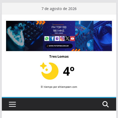
Saltar
7 de agosto de 2026
al
contenido
Tres Lomas
4º
El tiempo
por eltiempoen.com