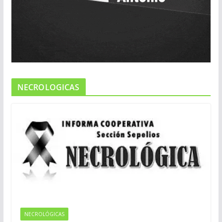
NECROLOGICAS
NECROLÓGICAS