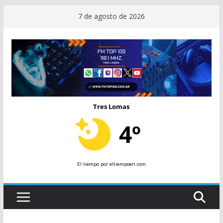
Saltar
7 de agosto de 2026
al
contenido
Tres Lomas
4º
El tiempo
por eltiempoen.com