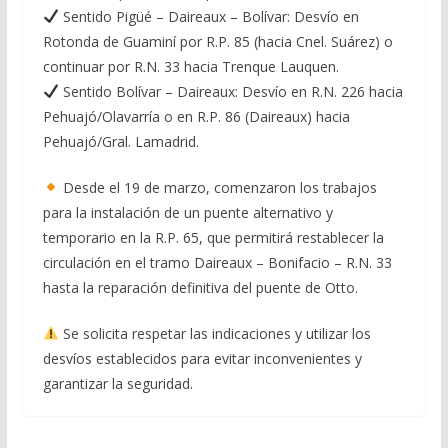
Sentido Pigüé – Daireaux – Bolívar: Desvío en
Rotonda de Guaminí por R.P. 85 (hacia Cnel. Suárez) o
continuar por R.N. 33 hacia Trenque Lauquen.
Sentido Bolívar – Daireaux: Desvío en R.N. 226 hacia
Pehuajó/Olavarría o en R.P. 86 (Daireaux) hacia
Pehuajó/Gral. Lamadrid.
Desde el 19 de marzo, comenzaron los trabajos
para la instalación de un puente alternativo y
temporario en la R.P. 65, que permitirá restablecer la
circulación en el tramo Daireaux – Bonifacio – R.N. 33
hasta la reparación definitiva del puente de Otto.
Se solicita respetar las indicaciones y utilizar los
desvíos establecidos para evitar inconvenientes y
garantizar la seguridad.